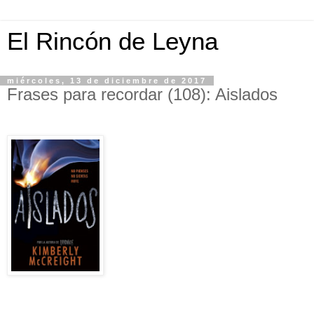
El Rincón de Leyna
miércoles, 13 de diciembre de 2017
Frases para recordar (108): Aislados