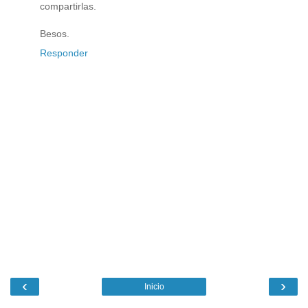
compartirlas.
Besos.
Responder
‹
›
Inicio