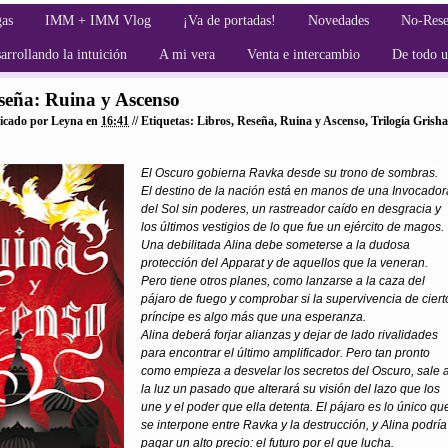
gas
IMM + IMM Vlog
¡Va de portadas!
Novedades
No-Rese
arrollando la intuición
A mi vera
Venta e intercambio
De todo 
seña: Ruina y Ascenso
icado por
Leyna
en
16:41
// Etiquetas:
Libros
,
Reseña
,
Ruina y Ascenso
,
Trilogía Grisha
El Oscuro gobierna Ravka desde su trono de sombras.
El destino de la nación está en manos de una Invocador
del Sol sin poderes, un rastreador caído en desgracia y
los últimos vestigios de lo que fue un ejército de magos.
Una debilitada Alina debe someterse a la dudosa
protección del Apparat y de aquellos que la veneran.
Pero tiene otros planes, como lanzarse a la caza del
pájaro de fuego y comprobar si la supervivencia de ciert
príncipe es algo más que una esperanza.
Alina deberá forjar alianzas y dejar de lado rivalidades
para encontrar el último amplificador. Pero tan pronto
como empieza a desvelar los secretos del Oscuro, sale 
la luz un pasado que alterará su visión del lazo que los
une y el poder que ella detenta. El pájaro es lo único qu
se interpone entre Ravka y la destrucción, y Alina podría
pagar un alto precio: el futuro por el que lucha.